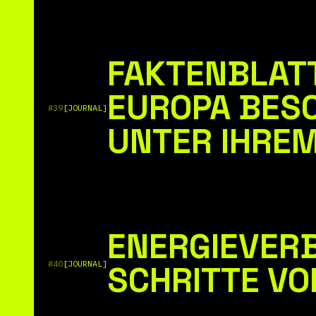
FAKTENBLATT
EUROPA BESC
#39
[JOURNAL]
UNTER IHREM
ENERGIEVERB
#40
[JOURNAL]
SCHRITTE VO