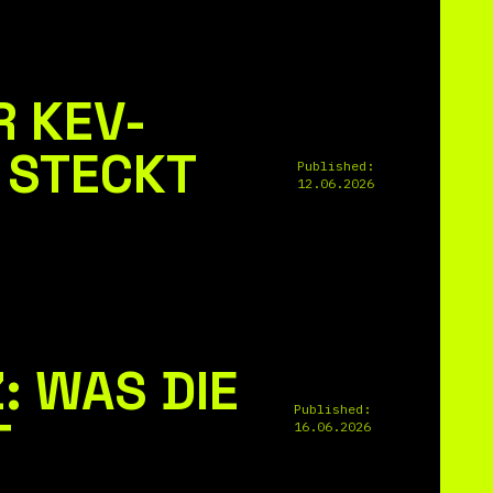
 KEV-
 STECKT
Published:
12.06.2026
: WAS DIE
Published:
T
16.06.2026