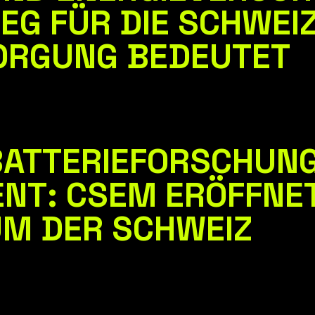
IEG FÜR DIE SCHWEI
RGUNG BEDEUTET
BATTERIEFORSCHUN
NT: CSEM ERÖFFNE
M DER SCHWEIZ