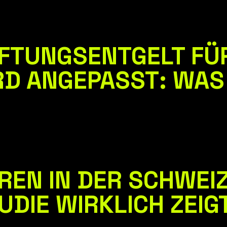
FTUNGSENTGELT FÜR
RD ANGEPASST: WAS
EN IN DER SCHWEIZ
UDIE WIRKLICH ZEIG