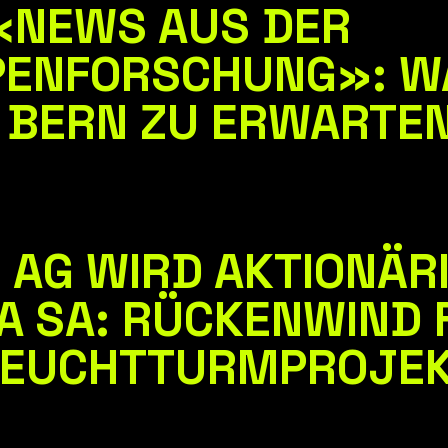
 «NEWS AUS DER
NFORSCHUNG»: WA
N BERN ZU ERWARTEN
 AG WIRD AKTIONÄRI
A SA: RÜCKENWIND 
LEUCHTTURMPROJEKT