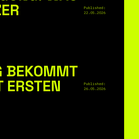
ZER
Published:
22.05.2026
G BEKOMMT
T ERSTEN
Published:
26.05.2026