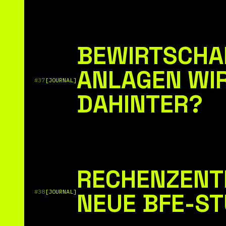
BEWIRTSCHA
ANLAGEN WI
#37
[JOURNAL]
DAHINTER?
RECHENZENTR
#38
[JOURNAL]
NEUE BFE-ST