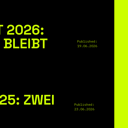
 2026:
 BLEIBT
Published:
19.06.2026
25: ZWEI
Published:
23.06.2026