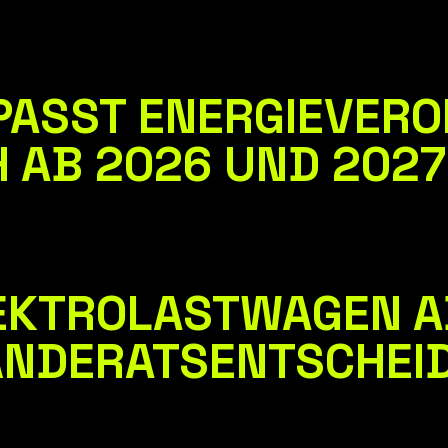
PASST ENERGIEVER
H AB 2026 UND 202
EKTROLASTWAGEN A
ÄNDERATSENTSCHEI