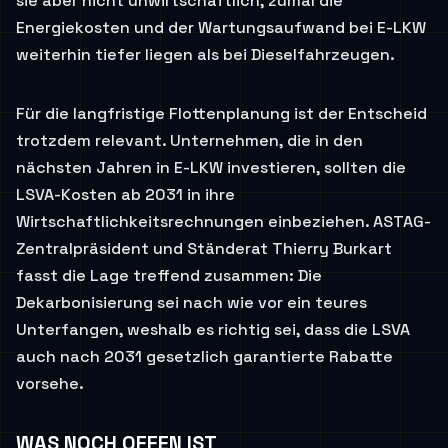
sie aber nicht unwirtschaftlich, zumal die
Energiekosten und der Wartungsaufwand bei E-LKW
weiterhin tiefer liegen als bei Dieselfahrzeugen.
Für die langfristige Flottenplanung ist der Entscheid
trotzdem relevant. Unternehmen, die in den
nächsten Jahren in E-LKW investieren, sollten die
LSVA-Kosten ab 2031 in ihre
Wirtschaftlichkeitsrechnungen einbeziehen. ASTAG-
Zentralpräsident und Ständerat Thierry Burkart
fasst die Lage treffend zusammen: Die
Dekarbonisierung sei nach wie vor ein teures
Unterfangen, weshalb es richtig sei, dass die LSVA
auch nach 2031 gesetzlich garantierte Rabatte
vorsehe.
WAS NOCH OFFEN IST