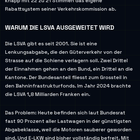
knapp mit 22 zu 21 Stimmen das eigene
Rabattsystem seiner Verkehrskommission ab.
WARUM DIE LSVA AUSGEWEITET WIRD
Die LSVA gibt es seit 2001. Sie ist eine
Lenkungsabgabe, die den Güterverkehr von der
Strasse auf die Schiene verlagern soll. Zwei Drittel
der Einnahmen gehen an den Bund, ein Drittel an die
Kantone. Der Bundesanteil fliesst zum Grossteil in
den Bahninfrastrukturfonds. Im Jahr 2024 brachte
die LSVA 1,8 Milliarden Franken ein.
Das Problem: Heute befinden sich laut Bundesrat
fast 90 Prozent aller Lastwagen in der günstigsten
Abgabeklasse, weil die Motoren sauberer geworden
sind. Und E-LKW sind bisher vollständig befreit. Mit