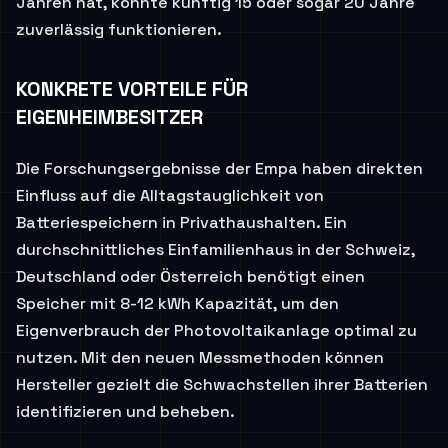
Jahren hat, könnte künftig 15 oder sogar 20 Jahre
zuverlässig funktionieren.
KONKRETE VORTEILE FÜR
EIGENHEIMBESITZER
Die Forschungsergebnisse der Empa haben direkten
Einfluss auf die Alltagstauglichkeit von
Batteriespeichern in Privathaushalten. Ein
durchschnittliches Einfamilienhaus in der Schweiz,
Deutschland oder Österreich benötigt einen
Speicher mit 8-12 kWh Kapazität, um den
Eigenverbrauch der Photovoltaikanlage optimal zu
nutzen. Mit den neuen Messmethoden können
Hersteller gezielt die Schwachstellen ihrer Batterien
identifizieren und beheben.